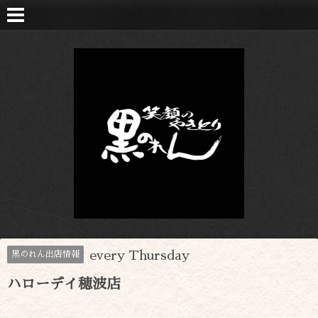
every Thursday
黒のれん出店情報
ハローデイ穂波店