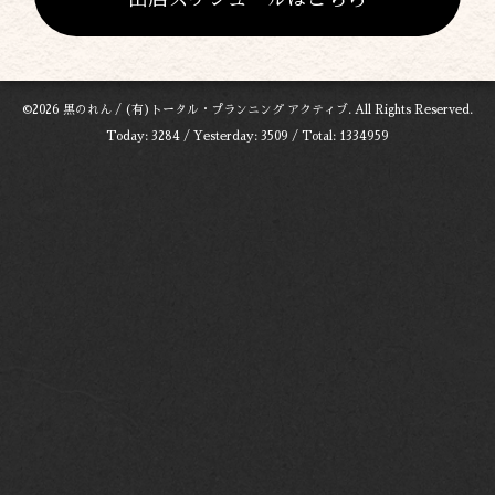
©2026
黒のれん / (有)トータル・プランニング アクティブ
. All Rights Reserved.
Today:
3284
/ Yesterday:
3509
/ Total:
1334959