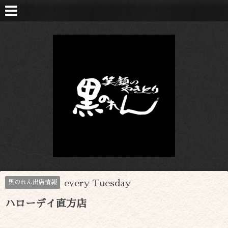
every Tuesday
黒のれん出店情報
ハローデイ直方店