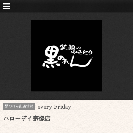
every Friday
黒のれん出店情報
ハローデイ宗像店