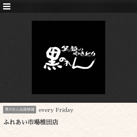
every Friday
黒のれん出店情報
ふれあい市場椎田店