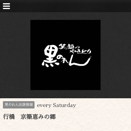
every Saturday
黒のれん出店情報
行橋 京築恵みの郷