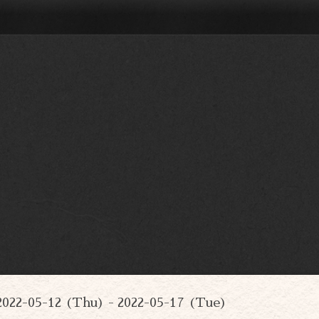
2022-05-12 (Thu) - 2022-05-17 (Tue)