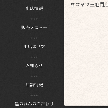
ヨコヤマ三毛門
出店情報
販売メニュー
出店エリア
お知らせ
店舗情報
黒のれんのこだわり