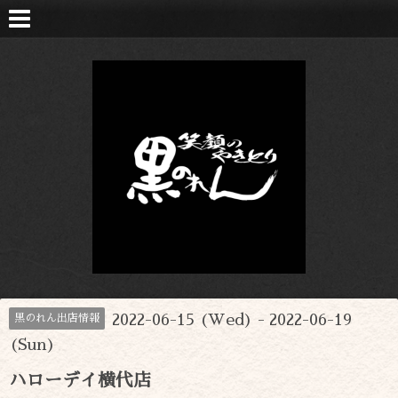
2022-06-15 (Wed) - 2022-06-19
黒のれん出店情報
(Sun)
ハローデイ横代店