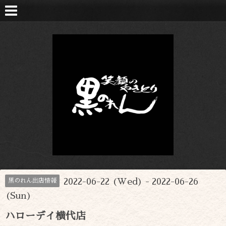
2022-06-22 (Wed) - 2022-06-26
黒のれん出店情報
(Sun)
ハローデイ横代店