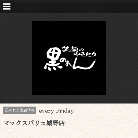
every Friday
黒のれん出店情報
マックスバリュ城野店