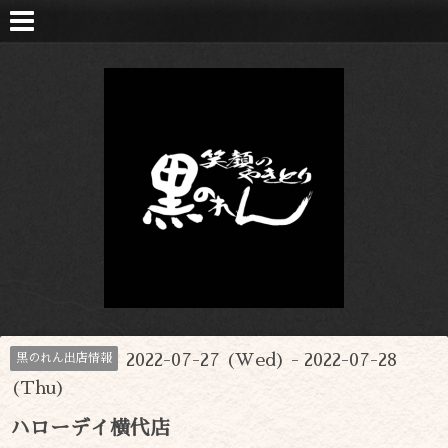
2022-07-27 (Wed) - 2022-07-28
黒のれん出店情報
(Thu)
ハローデイ横代店