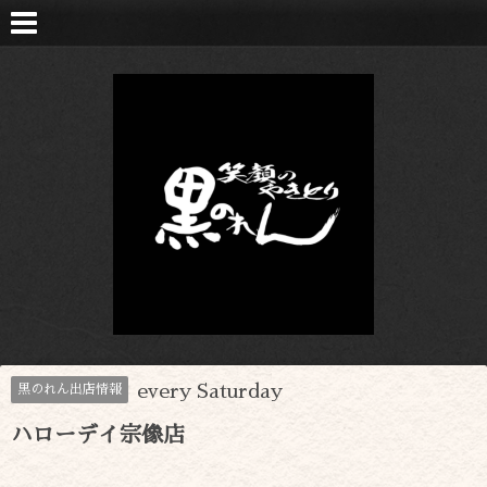
every Saturday
黒のれん出店情報
ハローデイ宗像店