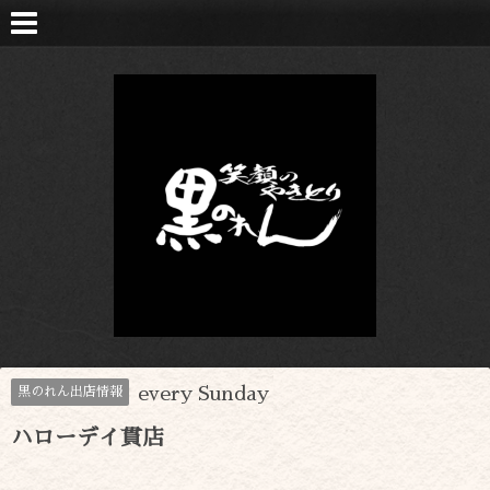
every Sunday
黒のれん出店情報
ハローデイ貫店