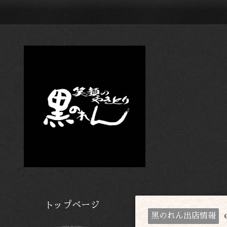
トップページ
黒のれん出店情報