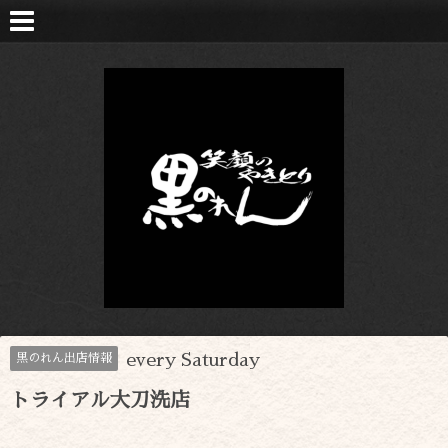
every Saturday
黒のれん出店情報
トライアル大刀洗店