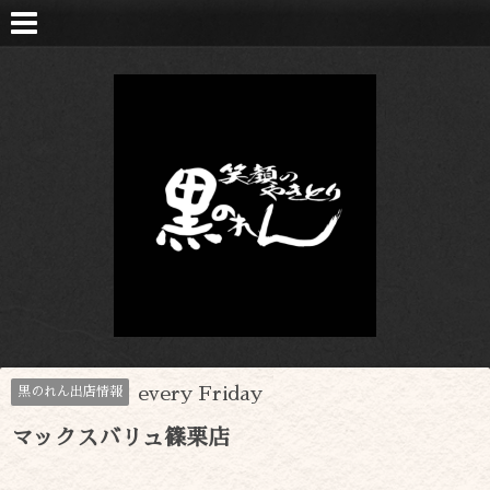
every Friday
黒のれん出店情報
マックスバリュ篠栗店