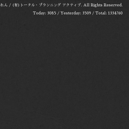
れん / (有)トータル・プランニング アクティブ
. All Rights Reserved.
Today:
3085
/ Yesterday:
3509
/ Total:
1334760