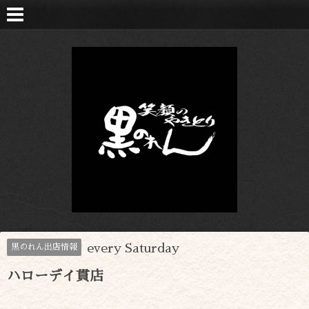
every Saturday
黒のれん出店情報
ハローデイ貫店