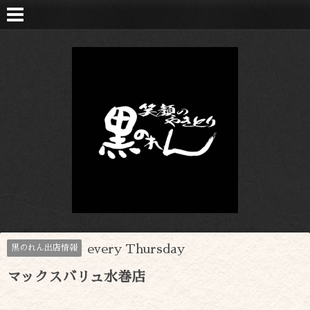
every Thursday
黒のれん出店情報
マックスバリュ水巻店