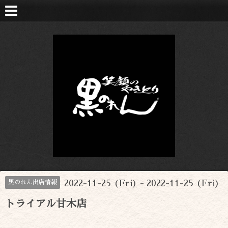
2022-11-25 (Fri) - 2022-11-25 (Fri)
黒のれん出店情報
トライアル甘木店