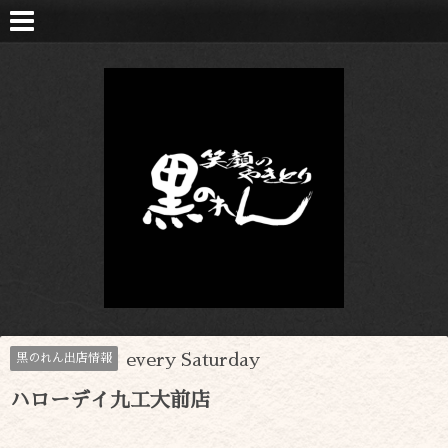
every Saturday
黒のれん出店情報
ハローデイ九工大前店