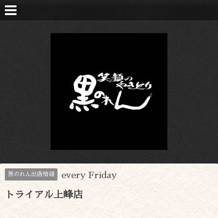
every Friday
黒のれん出店情報
トライアル上峰店