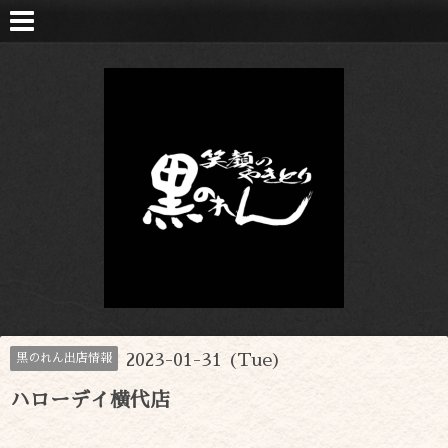
2023-01-31 (Tue)
黒のれん出店情報
ハローデイ横代店