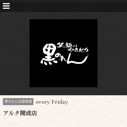
every Friday
黒のれん出店情報
アルタ開成店