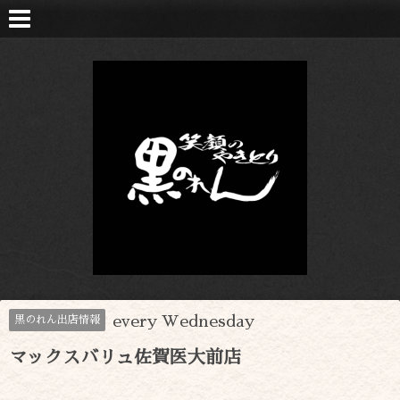
every Wednesday
黒のれん出店情報
マックスバリュ佐賀医大前店