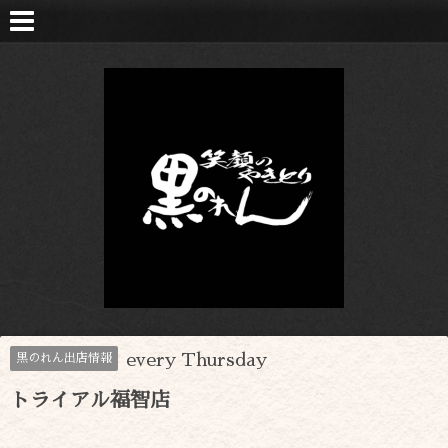
every Thursday
黒のれん出店情報
トライアル福智店