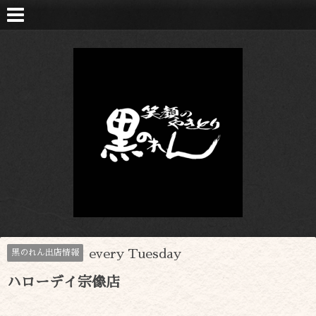
every Tuesday
黒のれん出店情報
ハローデイ宗像店