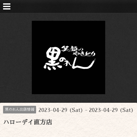
2023-04-29 (Sat) - 2023-04-29 (Sat)
黒のれん出店情報
ハローデイ直方店