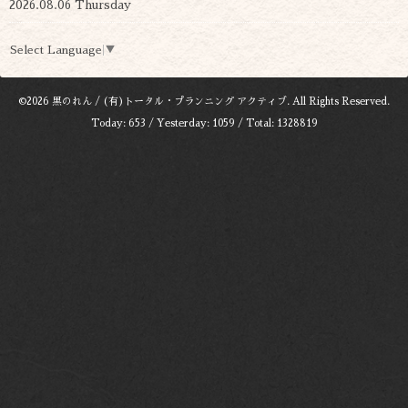
2026.08.06 Thursday
Select Language
▼
©2026
黒のれん / (有)トータル・プランニング アクティブ
. All Rights Reserved.
Today:
653
/ Yesterday:
1059
/ Total:
1328819