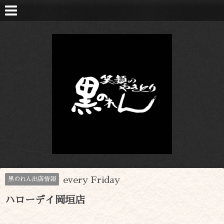
every Friday
黒のれん出店情報
ハローデイ岡垣店