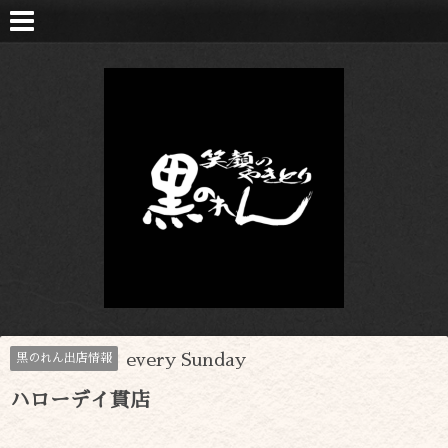
every Sunday
黒のれん出店情報
ハローデイ貫店