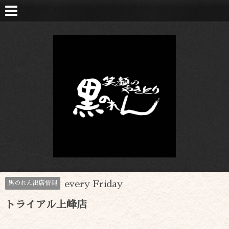
every Friday
黒のれん出店情報
トライアル上峰店