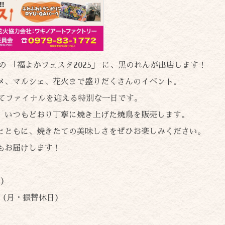
催の 「福よかフェスタ2025」 に、黒のれんが出店します！
メ、マルシェ、花火まで盛りだくさんのイベント。
してファイナルを迎える特別な一日です。
、いつもどおり丁寧に焼き上げた焼鳥を販売します。
とともに、焼きたての美味しさをぜひお楽しみください。
もお届けします！
日）
日（月・振替休日）