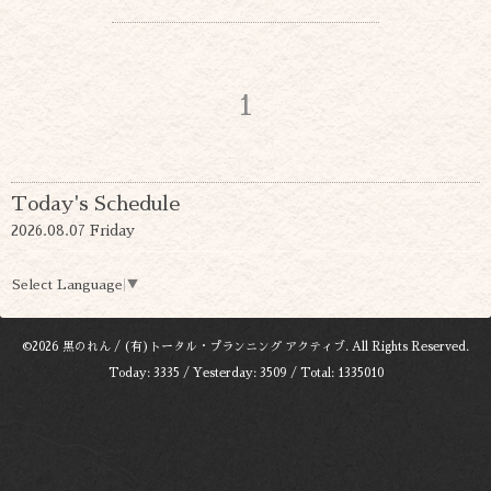
1
Today's Schedule
2026.08.07 Friday
Select Language
▼
©2026
黒のれん / (有)トータル・プランニング アクティブ
. All Rights Reserved.
Today:
3335
/ Yesterday:
3509
/ Total:
1335010